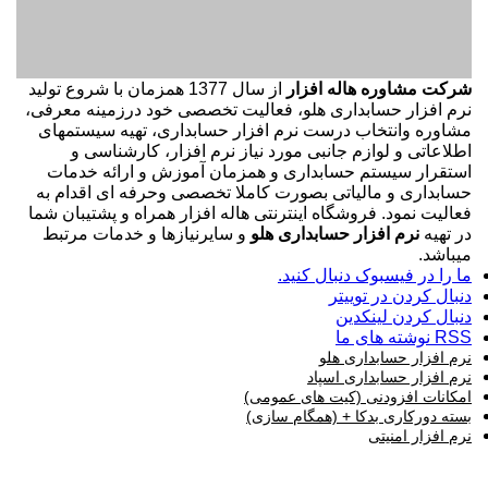
شرکت مشاوره هاله افزار
از سال 1377 همزمان با شروع تولید
نرم افزار حسابداری هلو، فعالیت تخصصی خود درزمینه معرفی،
مشاوره وانتخاب درست نرم افزار حسابداری، تهیه سیستمهای
اطلاعاتی و لوازم جانبی مورد نیاز نرم افزار، کارشناسی و
استقرار سیستم حسابداری و همزمان آموزش و ارائه خدمات
حسابداری و مالیاتی بصورت کاملا تخصصی وحرفه ای اقدام به
فعالیت نمود. فروشگاه اینترنتی هاله افزار همراه و پشتیبان شما
در تهیه
نرم افزار حسابداری هلو
و سایرنیازها و خدمات مرتبط
میباشد.
ما را در فیسبوک دنبال کنید.
دنبال کردن در توییتر
دنبال کردن لینکدین
RSS نوشته های ما
نرم افزار حسابداری هلو
نرم افزار حسابداری اسپاد
امکانات افزودنی (کیت های عمومی)
بسته دورکاری بدکا + (همگام سازی)
نرم افزار امنیتی