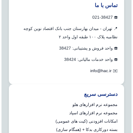
تماس با ما
☎️ 021-38427
📍 تهران - میدان بهارستان جنب بانک اقتصاد نوین کوچه
نظامیه پلاک ۱۰۰ طبقه اول واحد ۲
☎️ واحد فروش و پشتیبانی: 38427
☎️ واحد خدمات مالیاتی: 38424
info@hac.ir
✉️
دسترسی سریع
مجموعه نرم افزارهای هلو
مجموعه نرم افزارهای اسپاد
امکانات افزودنی (کیت های عمومی)
بسته دورکاری بدکا + (همگام سازی)