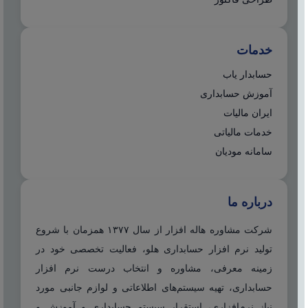
خدمات
حسابدار یاب
آموزش حسابداری
ایران مالیات
خدمات مالیاتی
سامانه مودیان
درباره ما
شرکت مشاوره هاله افزار از سال ۱۳۷۷ همزمان با شروع
تولید نرم افزار حسابداری هلو، فعالیت تخصصی خود در
زمینه معرفی، مشاوره و انتخاب درست نرم افزار
حسابداری، تهیه سیستم‌های اطلاعاتی و لوازم جانبی مورد
نیاز نرم‌افزاری، استقرار سیستم حسابداری و آموزش و